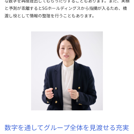
な数字を再度提出してもらったりすることもあります。また、実績
と予測が乖離するとSGホールディングスから指摘が入るため、橋
渡し役として情報の整理を行うこともあります。
数字を通してグループ全体を見渡せる充実