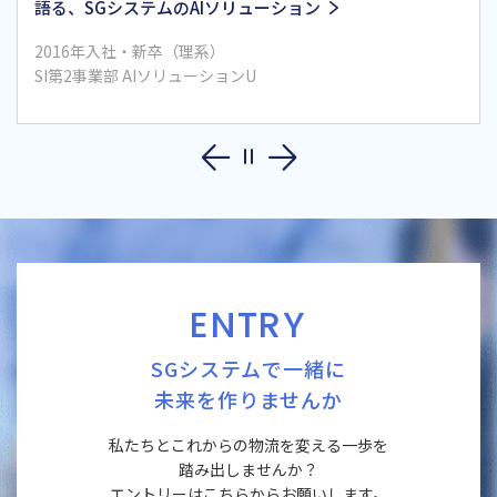
ンジニアとして、仕事の領域を広げられる
2023年入社・中途（理系）
SI第1事業部 勘定系U
ENTRY
SGシステムで一緒に
未来を作りませんか
私たちとこれからの物流を変える一歩を
踏み出しませんか？
エントリーはこちらからお願いします。