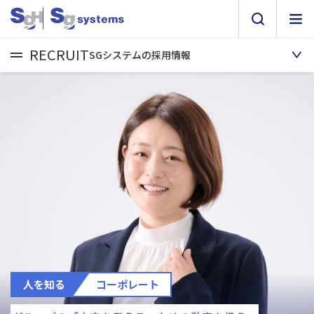
RECRUIT
SGシステムの採用情報
人を知る
コーポレート