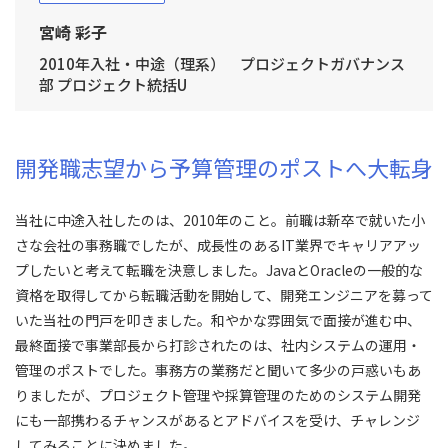
宮崎 彩子
2010年入社・中途（理系） プロジェクトガバナンス
部 プロジェクト統括U
開発職志望から予算管理のポストへ大転身
当社に中途入社したのは、2010年のこと。前職は新卒で就いた小
さな会社の事務職でしたが、成長性のあるIT業界でキャリアアッ
プしたいと考えて転職を決意しました。JavaとOracleの一般的な
資格を取得してから転職活動を開始して、開発エンジニアを募って
いた当社の門戸を叩きました。和やかな雰囲気で面接が進む中、
最終面接で事業部長から打診されたのは、社内システムの運用・
管理のポストでした。事務方の業務だと聞いて多少の戸惑いもあ
りましたが、プロジェクト管理や採算管理のためのシステム開発
にも一部携わるチャンスがあるとアドバイスを受け、チャレンジ
してみることに決めました。