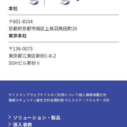
本社
〒601-8104
京都府京都市南区上鳥羽角田町25
東京本社
〒136-0075
東京都江東区新砂1-8-2
SGHビル新砂Ⅱ
サイトマップ
ウェブサイトのご利用について
個人情報保護方針
情報セキュリティ基本方針
各種約款
マルチステークホルダー方針
ソリューション・製品
導入事例