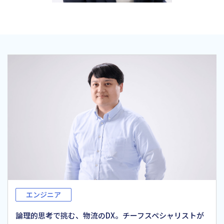
エンジニア
システム利用者と直接やり取りして、新機能を提案。エ