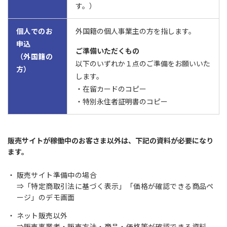
す。）
個人でのお
外国籍の個人事業主の方を指します。
申込
ご準備いただくもの
（外国籍の
以下のいずれか１点のご準備をお願いいた
方）
します。
・在留カードのコピー
・特別永住者証明書のコピー
販売サイトが稼働中のお客さま以外は、下記の資料が必要になり
ます。
販売サイト準備中の場合
⇒「特定商取引法に基づく表示」「価格が確認できる商品ペ
ージ」のデモ画面
ネット販売以外
⇒販売事業者・販売方法・商品・価格等が確認できる資料