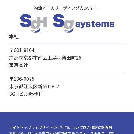
物流×ITのリーディングカンパニー
本社
〒601-8104
京都府京都市南区上鳥羽角田町25
東京本社
〒136-0075
東京都江東区新砂1-8-2
SGHビル新砂Ⅱ
サイトマップ
ウェブサイトのご利用について
個人情報保護方針
情報セキュリティ基本方針
各種約款
マルチステークホルダー方針