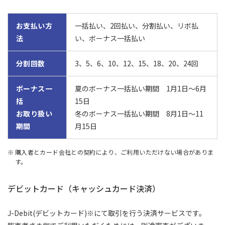
お支払い方
一括払い、2回払い、分割払い、リボ払
法
い、ボーナス一括払い
分割回数
3、5、6、10、12、15、18、20、24回
ボーナス一
夏のボーナス一括払い期間 1月1日～6月
括
15日
お取り扱い
冬のボーナス一括払い期間 8月1日～11
期間
月15日
購入者とカード会社との契約により、ご利用いただけない場合がありま
す。
デビットカード（キャッシュカード決済）
J-Debit(デビットカード)※にて取引を行う決済サービスです。