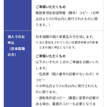
ご準備いただくもの
履歴事項全部証明書（謄本）コピー（お申
込日より3カ月以内に発行されたものに限
ります。）
個人でのお
日本国籍の個人事業主の方を指します。
申込
法人登記をされていない任意団体等は代表者
さまの個人申込となります。
（日本国籍
の方）
ご準備いただくもの
以下のいずれか１点のご準備をお願いいた
します。
・住民票（個人番号の記載がないもの）の
コピー
※お申込日より3カ月以内に発行されたも
のに限ります。
・運転免許証コピー（裏面に変更の記載が
ある場合、裏面のコピーも必要となりま