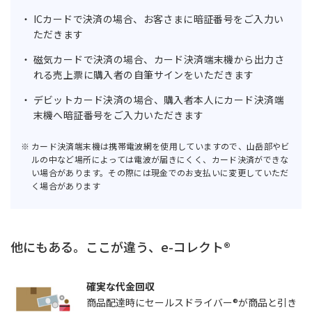
ICカードで決済の場合、お客さまに暗証番号をご入力い
ただきます
磁気カードで決済の場合、カード決済端末機から出力さ
れる売上票に購入者の自筆サインをいただきます
デビットカード決済の場合、購入者本人にカード決済端
末機へ暗証番号をご入力いただきます
カード決済端末機は携帯電波網を使用していますので、山岳部やビ
ルの中など場所によっては電波が届きにくく、カード決済ができな
い場合があります。その際には現金でのお支払いに変更していただ
く場合があります
他にもある。
ここが違う、e-コレクト®
確実な代金回収
商品配達時にセールスドライバー®が商品と引き