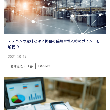
マテハンの意味とは？機器の種類や導入時のポイントを
解説
2024-10-17
倉庫管理・改善
LOGI-IT