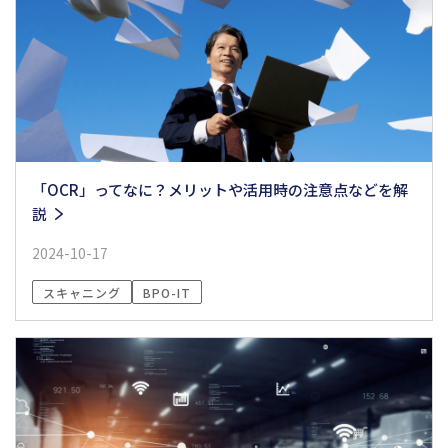
「OCR」ってなに？メリットや活用時の注意点などを解
説
2024-10-17
スキャニング
BPO-IT