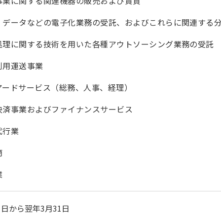
事業に関する関連機器の販売および賃貸
・データなどの電子化業務の受託、およびこれらに関連する
処理に関する技術を用いた各種アウトソーシング業務の受託
利用運送事業
アードサービス（総務、人事、経理）
決済事業およびファイナンスサービス
代行業
商
業
1日から翌年3月31日