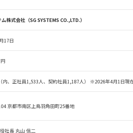
ム株式会社（SG SYSTEMS CO.,LTD.）
2月17日
万円
人（内、正社員1,533人、契約社員1,187人） ※2026年4月1日現
8104 京都市南区上鳥羽角田町25番地
役社長 丸山 信二