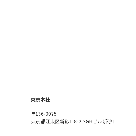
東京本社
〒136-0075
東京都江東区新砂1-8-2
SGHビル新砂Ⅱ