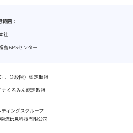
得範囲：
本社
福島BPSセンター
ぼし（3段階）認定取得
チナくるみん認定取得
ルディングスグループ
物流信息科技有限公司