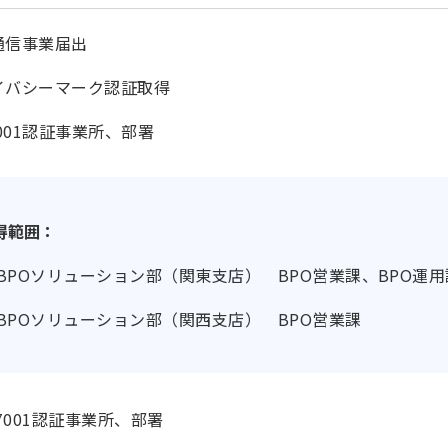
通信事業届出
イバシーマーク認証取得
9001認証事業所、部署
得範囲：
BPOソリューション部（関東支店） BPO営業課、BPO運
BPOソリューション部（関西支店） BPO営業課
27001認証事業所、部署