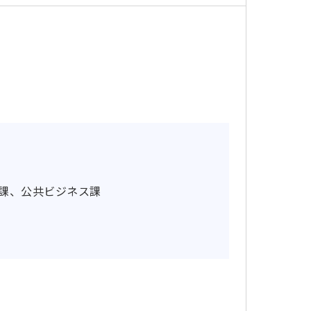
用課、公共ビジネス課