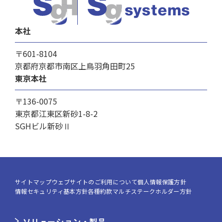
本社
〒601-8104
京都府京都市南区上鳥羽角田町25
東京本社
〒136-0075
東京都江東区新砂1-8-2
SGHビル新砂Ⅱ
サイトマップ
ウェブサイトのご利用について
個人情報保護方針
情報セキュリティ基本方針
各種約款
マルチステークホルダー方針
ソリューション・製品