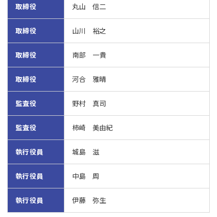
取締役
丸山 信二
取締役
山川 裕之
取締役
南部 一貴
取締役
河合 雅晴
監査役
野村 真司
監査役
柿崎 美由紀
執行役員
城島 滋
執行役員
中島 周
執行役員
伊藤 弥生