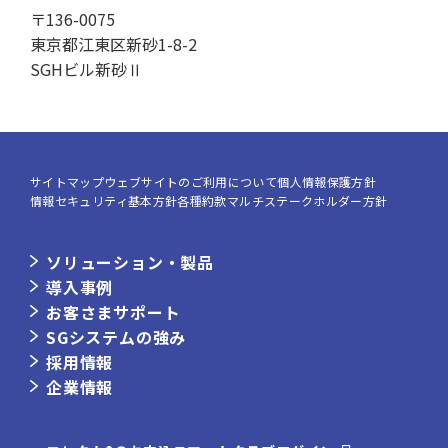
〒136-0075
東京都江東区新砂1-8-2
SGHビル新砂Ⅱ
サイトマップ
ウェブサイトのご利用について
個人情報保護方針
情報セキュリティ基本方針
各種約款
マルチステークホルダー方針
ソリューション・製品
導入事例
お客さまサポート
SGシステムの強み
採用情報
企業情報