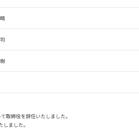
晴
司
樹
もって取締役を辞任いたしました。
いたしました。