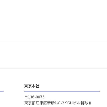
東京本社
〒136-0075
東京都江東区新砂1-8-2
SGHビル新砂Ⅱ