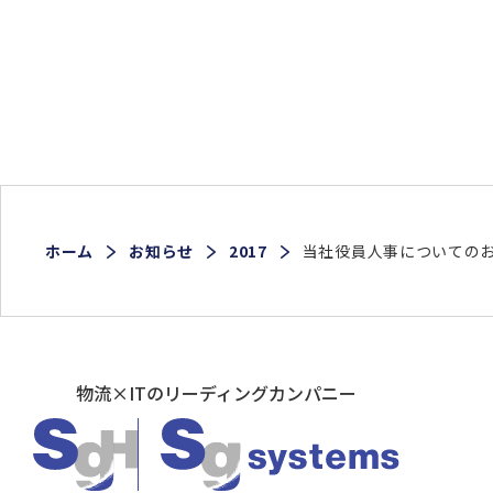
ホーム
お知らせ
2017
当社役員人事についての
物流×ITのリーディングカンパニー